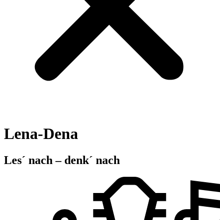
Lena-Dena
Les´ nach – denk´ nach