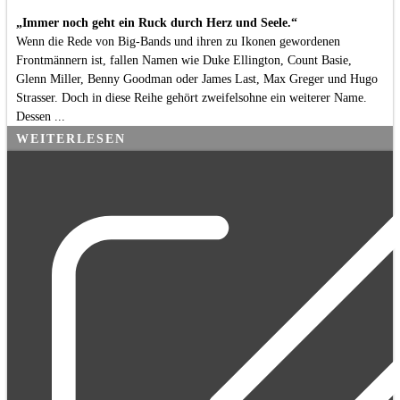
„Immer noch geht ein Ruck durch Herz und Seele.“
Wenn die Rede von Big-Bands und ihren zu Ikonen gewordenen
Frontmännern ist, fallen Namen wie Duke Ellington, Count Basie,
Glenn Miller, Benny Goodman oder James Last, Max Greger und Hugo
Strasser. Doch in diese Reihe gehört zweifelsohne ein weiterer Name.
Dessen ...
WEITERLESEN