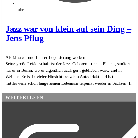
uhe
Jazz war von klein auf sein Ding –
Jens Pflug
Als Musiker und Lehrer Begeisterung wecken
Seine große Leidenschaft ist der Jazz. Geboren ist er in Plauen, studiert
hat er in Berlin, wo er eigentlich auch gern geblieben wäre, und in
Weimar. Er ist in vieler Hinsicht trotzdem Autodidakt und hat
mittlerweile schon lange seinen Lebensmittelpunkt wieder in Sachsen. In
...
WEITERLESEN