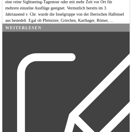
eine reine Sightseeing-Tagestour oder mit mehr Zeit vor Ort für
mehrere einzelne Ausflüge geeignet. Vermutlich bereits im 3.
Jahrtausend v. Chr. wurde die Inselgruppe von der Iberischen Halbinsel
aus besiedelt. Egal ob Phönizier, Griechen, Karthager, Römer, ...
WEITERLESEN