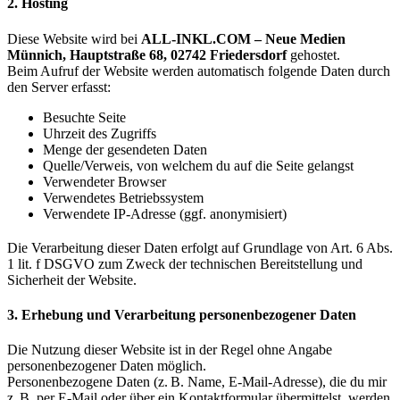
2. Hosting
Diese Website wird bei
ALL-INKL.COM – Neue Medien
Münnich, Hauptstraße 68, 02742 Friedersdorf
gehostet.
Beim Aufruf der Website werden automatisch folgende Daten durch
den Server erfasst:
Besuchte Seite
Uhrzeit des Zugriffs
Menge der gesendeten Daten
Quelle/Verweis, von welchem du auf die Seite gelangst
Verwendeter Browser
Verwendetes Betriebssystem
Verwendete IP-Adresse (ggf. anonymisiert)
Die Verarbeitung dieser Daten erfolgt auf Grundlage von Art. 6 Abs.
1 lit. f DSGVO zum Zweck der technischen Bereitstellung und
Sicherheit der Website.
3. Erhebung und Verarbeitung personenbezogener Daten
Die Nutzung dieser Website ist in der Regel ohne Angabe
personenbezogener Daten möglich.
Personenbezogene Daten (z. B. Name, E-Mail-Adresse), die du mir
z. B. per E-Mail oder über ein Kontaktformular übermittelst, werden