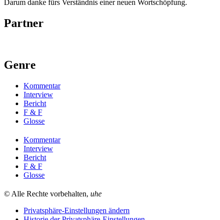
Darum danke fürs Verständnis einer neuen Wortschöpfung.
Partner
Genre
Kommentar
Interview
Bericht
F & F
Glosse
Kommentar
Interview
Bericht
F & F
Glosse
© Alle Rechte vorbehalten,
uhe
Privatsphäre-Einstellungen ändern
Historie der Privatsphäre-Einstellungen