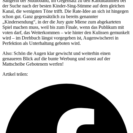
Sängerin der Studioband, im Gegensatz zu den Kandidatinnen bei
der Suche nach der besten Kinder-Sing-Stimme auf dem gleichen
Kanal, die wenigsten Töne trifft. Die Rate-Idee an sich ist hingegen
schon gut. Ganz gegensätzlich zu bereits genannter
„Kindersendung“, in der die Jury gute Miene zum abgekarteten
Spiel machen muss, weil bis zum Finale, wenn das Publikum mit
voten darf, das Weiterkommen – wie hinter den Kulissen gemunkelt
wird – im Drehbuch längst vorgegeben ist, Augenwischerei in
Perfektion als Unterhaltung geboten wird.
Also: Schön die Augen klar gewischt und weiterhin einen
genaueren Blick auf die bunte Werbung und sonst auf der
Mattscheibe Gebotenem werfen!
Artikel teilen: