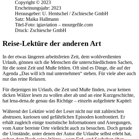
Copyright © 2023
Erscheinungsjahr: 2023
Herausgeber: U. Hentschel / Zschiesche GmbH
Satz: Maika Hallmann
Titel-Foto: igiaviation – mourgefile.com
Druck: Zschiesche GmbH
Reise-Lektüre der anderen Art
In der etwas längeren arbeitsfreien Zeit, dem wohlverdienten
Urlaub, gönnen sich die Menschen die unterschiedlichsten Sachen,
für die sonst Zeit und Muße fehlen. Oft sind es Dinge, die auf der
Agenda „Das will ich mal unternehmen“ stehen. Für viele aber auch
nur das reine Relaxen.
Für diejenigen im Urlaub, die Zeit und Muße finden, zwar keinen
dicken Wälzer lesen zu wollen aber ab und an eine Kurzgeschichte,
hat lena-dena.de genau das Richtige – einzeln aufgelistete Kapitel:
Während der Lektüre wird der Leser nicht nur mit zahlreichen
abstrusen, kuriosen und gefährlichen Episoden konfrontiert. Er
erhält zugleich einige touristische Informationen und Anregungen,
vom Autor bereiste Orte vielleicht auch zu besuchen. Doch gerade
die Umstände, unter denen der Autor die Urlaube selbst erlebt hat,