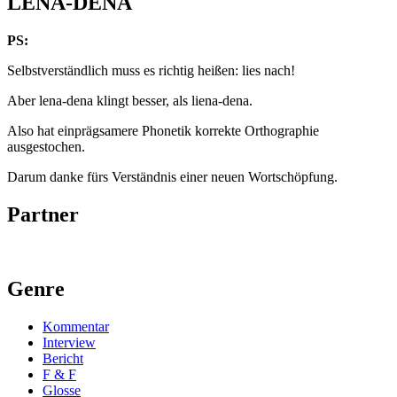
LENA-DENA
PS:
Selbstverständlich muss es richtig heißen: lies nach!
Aber lena-dena klingt besser, als liena-dena.
Also hat einprägsamere Phonetik korrekte Orthographie
ausgestochen.
Darum danke fürs Verständnis einer neuen Wortschöpfung.
Partner
Genre
Kommentar
Interview
Bericht
F & F
Glosse