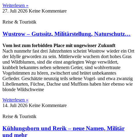
Weiterlesen »
27. Juli 2026
Keine Kommentare
Reise & Touristik
Wustrow – Gutssitz, Militärstellung, Naturschutz…
Vom lost zum forbidden Place mit ungewisser Zukunft
Nach nunmehr fast drei Jahrzehnten scheint Wustrow wieder ein Ort
der Idylle geworden zu sein. Mittlerweile wuchern dort hohes Gras
und Wildblumen, sind die einst angelegten Wege verwildert,
krabbelt bekanntes neben seltenem Getier, sind wohlvertraute
Vogelstimmen zu hören, zwitschert und brütet unbekanntes
Gefieder. Geschätzte neunzig teils seltene Vogel- und etwa zwanzig
Libellenarten, Füchse, Dachse und Mufflons haben hier ebenso wie
blonde Wildschweine
Weiterlesen »
14. Juli 2026
Keine Kommentare
Reise & Touristik
Kühlungsborn und Rerik – neue Namen, Militär
und mehr