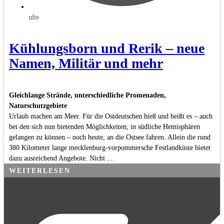
uhe
Kühlungsborn und Rerik – neue
Namen, Militär und mehr
Gleichlange Strände, unterschiedliche Promenaden,
Naturschutzgebiete
Urlaub machen am Meer. Für die Ostdeutschen hieß und heißt es – auch
bei den sich nun bietenden Möglichkeiten, in südliche Hemisphären
gelangen zu können – noch heute, an die Ostsee fahren. Allein die rund
380 Kilometer lange mecklenburg-vorpommersche Festlandküste bietet
dazu ausreichend Angebote. Nicht ...
WEITERLESEN