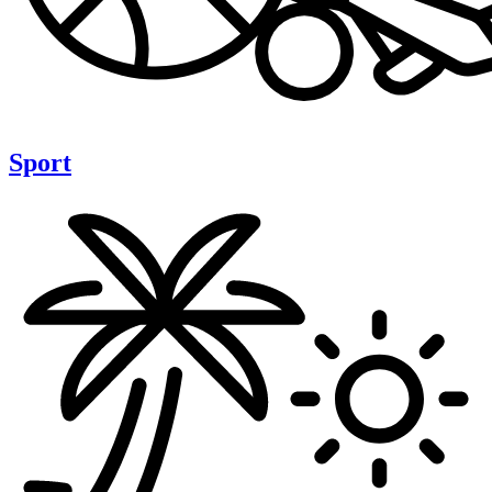
Sport