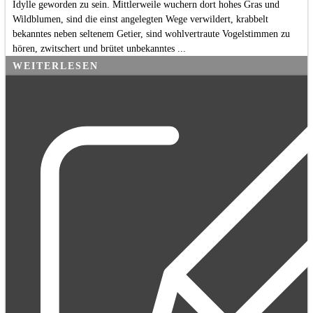
Idylle geworden zu sein. Mittlerweile wuchern dort hohes Gras und
Wildblumen, sind die einst angelegten Wege verwildert, krabbelt
bekanntes neben seltenem Getier, sind wohlvertraute Vogelstimmen zu
hören, zwitschert und brütet unbekanntes ...
WEITERLESEN