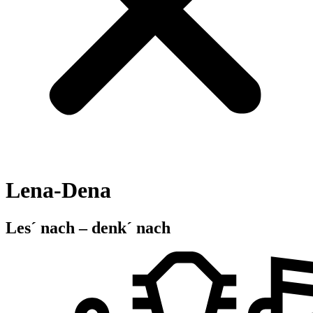
Lena-Dena
Les´ nach – denk´ nach