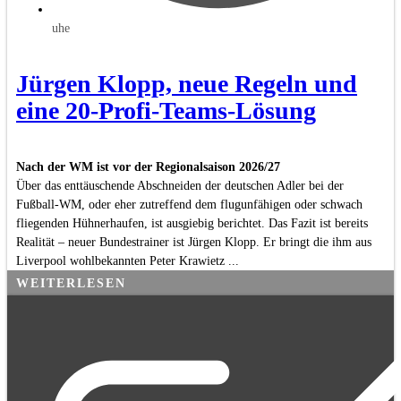
uhe
Jürgen Klopp, neue Regeln und
eine 20-Profi-Teams-Lösung
Nach der WM ist vor der Regionalsaison 2026/27
Über das enttäuschende Abschneiden der deutschen Adler bei der
Fußball-WM, oder eher zutreffend dem flugunfähigen oder schwach
fliegenden Hühnerhaufen, ist ausgiebig berichtet. Das Fazit ist bereits
Realität – neuer Bundestrainer ist Jürgen Klopp. Er bringt die ihm aus
Liverpool wohlbekannten Peter Krawietz ...
WEITERLESEN