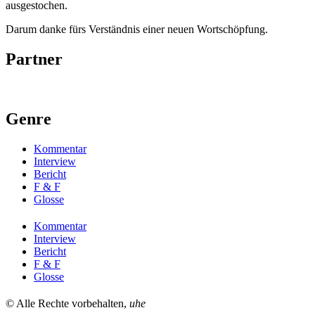
ausgestochen.
Darum danke fürs Verständnis einer neuen Wortschöpfung.
Partner
Genre
Kommentar
Interview
Bericht
F & F
Glosse
Kommentar
Interview
Bericht
F & F
Glosse
© Alle Rechte vorbehalten,
uhe