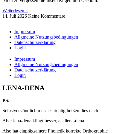
Nicht zu vergessen die Inseln Rügen und Usedom.
Weiterlesen »
14. Juli 2026
Keine Kommentare
Impressum
Allgmeine Nutzungsbedingungen
Datenschutzerklärung
Login
Impressum
Allgmeine Nutzungsbedingungen
Datenschutzerklärung
Login
LENA-DENA
PS:
Selbstverständlich muss es richtig heißen: lies nach!
Aber lena-dena klingt besser, als liena-dena.
Also hat einprägsamere Phonetik korrekte Orthographie