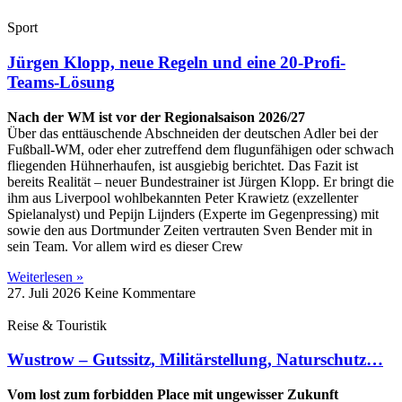
Sport
Jürgen Klopp, neue Regeln und eine 20-Profi-
Teams-Lösung
Nach der WM ist vor der Regionalsaison 2026/27
Über das enttäuschende Abschneiden der deutschen Adler bei der
Fußball-WM, oder eher zutreffend dem flugunfähigen oder schwach
fliegenden Hühnerhaufen, ist ausgiebig berichtet. Das Fazit ist
bereits Realität – neuer Bundestrainer ist Jürgen Klopp. Er bringt die
ihm aus Liverpool wohlbekannten Peter Krawietz (exzellenter
Spielanalyst) und Pepijn Lijnders (Experte im Gegenpressing) mit
sowie den aus Dortmunder Zeiten vertrauten Sven Bender mit in
sein Team. Vor allem wird es dieser Crew
Weiterlesen »
27. Juli 2026
Keine Kommentare
Reise & Touristik
Wustrow – Gutssitz, Militärstellung, Naturschutz…
Vom lost zum forbidden Place mit ungewisser Zukunft