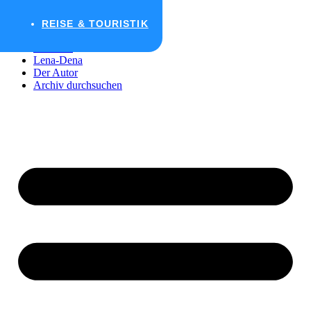
Zum Inhalt wechseln
REISE & TOURISTIK
Startseite
Lena-Dena
Der Autor
Archiv durchsuchen