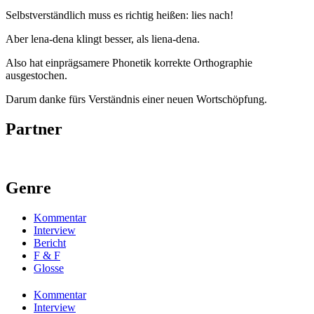
Selbstverständlich muss es richtig heißen: lies nach!
Aber lena-dena klingt besser, als liena-dena.
Also hat einprägsamere Phonetik korrekte Orthographie
ausgestochen.
Darum danke fürs Verständnis einer neuen Wortschöpfung.
Partner
Genre
Kommentar
Interview
Bericht
F & F
Glosse
Kommentar
Interview