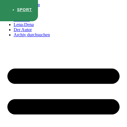
Zum Inhalt wechseln
SPORT
Startseite
Lena-Dena
Der Autor
Archiv durchsuchen