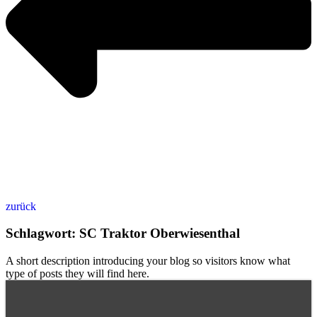
zurück
Schlagwort: SC Traktor Oberwiesenthal
A short description introducing your blog so visitors know what
type of posts they will find here.