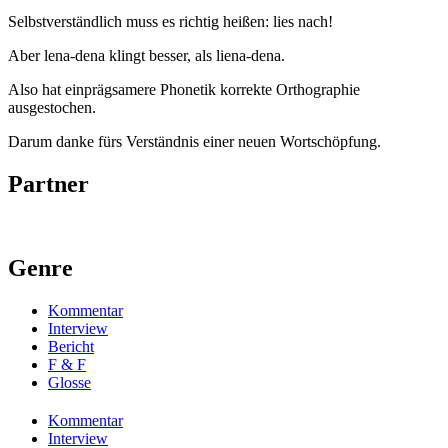
Selbstverständlich muss es richtig heißen: lies nach!
Aber lena-dena klingt besser, als liena-dena.
Also hat einprägsamere Phonetik korrekte Orthographie
ausgestochen.
Darum danke fürs Verständnis einer neuen Wortschöpfung.
Partner
Genre
Kommentar
Interview
Bericht
F & F
Glosse
Kommentar
Interview