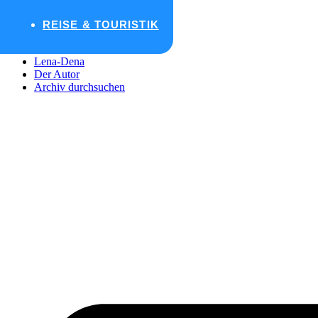
Zum Inhalt wechseln
REISE & TOURISTIK
Startseite
Lena-Dena
Der Autor
Archiv durchsuchen