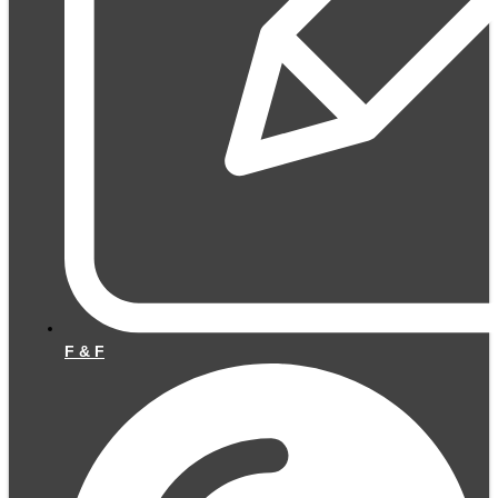
F & F