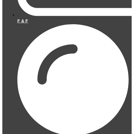
F & F