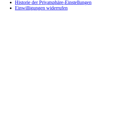
Historie der Privatsphäre-Einstellungen
Einwilligungen widerrufen