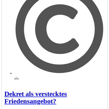
uhe
Dekret als verstecktes
Friedensangebot?