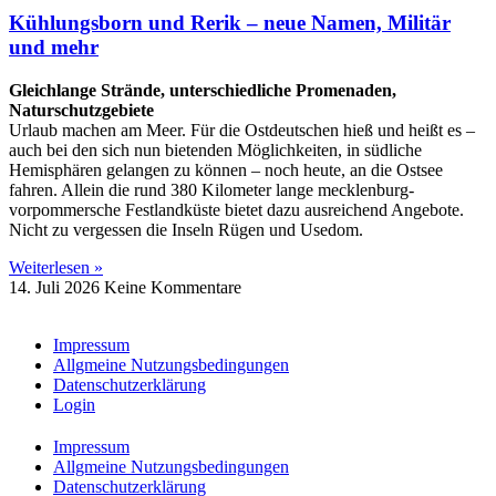
Kühlungsborn und Rerik – neue Namen, Militär
und mehr
Gleichlange Strände, unterschiedliche Promenaden,
Naturschutzgebiete
Urlaub machen am Meer. Für die Ostdeutschen hieß und heißt es –
auch bei den sich nun bietenden Möglichkeiten, in südliche
Hemisphären gelangen zu können – noch heute, an die Ostsee
fahren. Allein die rund 380 Kilometer lange mecklenburg-
vorpommersche Festlandküste bietet dazu ausreichend Angebote.
Nicht zu vergessen die Inseln Rügen und Usedom.
Weiterlesen »
14. Juli 2026
Keine Kommentare
Impressum
Allgmeine Nutzungsbedingungen
Datenschutzerklärung
Login
Impressum
Allgmeine Nutzungsbedingungen
Datenschutzerklärung