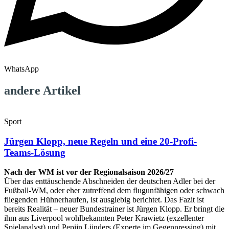
WhatsApp
andere Artikel
Sport
Jürgen Klopp, neue Regeln und eine 20-Profi-
Teams-Lösung
Nach der WM ist vor der Regionalsaison 2026/27
Über das enttäuschende Abschneiden der deutschen Adler bei der
Fußball-WM, oder eher zutreffend dem flugunfähigen oder schwach
fliegenden Hühnerhaufen, ist ausgiebig berichtet. Das Fazit ist
bereits Realität – neuer Bundestrainer ist Jürgen Klopp. Er bringt die
ihm aus Liverpool wohlbekannten Peter Krawietz (exzellenter
Spielanalyst) und Pepijn Lijnders (Experte im Gegenpressing) mit