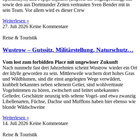
sowie den aus Dortmunder Zeiten vertrauten Sven Bender mit in
sein Team. Vor allem wird es dieser Crew
Weiterlesen »
27. Juli 2026
Keine Kommentare
Reise & Touristik
Wustrow – Gutssitz, Militärstellung, Naturschutz…
Vom lost zum forbidden Place mit ungewisser Zukunft
Nach nunmehr fast drei Jahrzehnten scheint Wustrow wieder ein Ort
der Idylle geworden zu sein. Mittlerweile wuchern dort hohes Gras
und Wildblumen, sind die einst angelegten Wege verwildert,
krabbelt bekanntes neben seltenem Getier, sind wohlvertraute
Vogelstimmen zu hören, zwitschert und brütet unbekanntes
Gefieder. Geschätzte neunzig teils seltene Vogel- und etwa zwanzig
Libellenarten, Füchse, Dachse und Mufflons haben hier ebenso wie
blonde Wildschweine
Weiterlesen »
14. Juli 2026
Keine Kommentare
Reise & Touristik