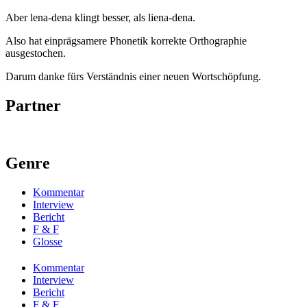
Aber lena-dena klingt besser, als liena-dena.
Also hat einprägsamere Phonetik korrekte Orthographie
ausgestochen.
Darum danke fürs Verständnis einer neuen Wortschöpfung.
Partner
Genre
Kommentar
Interview
Bericht
F & F
Glosse
Kommentar
Interview
Bericht
F & F