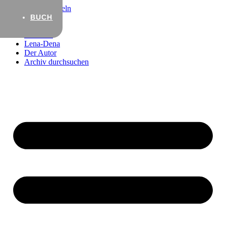
Zum Inhalt wechseln
BUCH
Startseite
Lena-Dena
Der Autor
Archiv durchsuchen