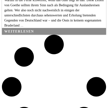
Warum in die Ferne schweifen, wenn das Gute liegt so nah. Diese Zeilen
von Goethe sollten ihrem Sinn nach als Bedingung für Auslandsreisen
gelten. Wer also noch nicht nachweislich in einigen der
unterschiedlichsten durchaus sehenswerten und Erholung bietenden
Gegenden von Deutschland war – und die Ossis in keinem sogenannten
Bruderland ...
WEITERLESEN