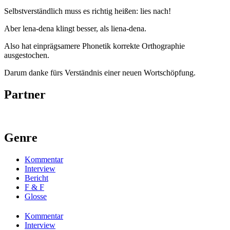
Selbstverständlich muss es richtig heißen: lies nach!
Aber lena-dena klingt besser, als liena-dena.
Also hat einprägsamere Phonetik korrekte Orthographie
ausgestochen.
Darum danke fürs Verständnis einer neuen Wortschöpfung.
Partner
Genre
Kommentar
Interview
Bericht
F & F
Glosse
Kommentar
Interview