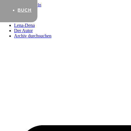
Zum Inhalt wechseln
BUCH
Startseite
Lena-Dena
Der Autor
Archiv durchsuchen