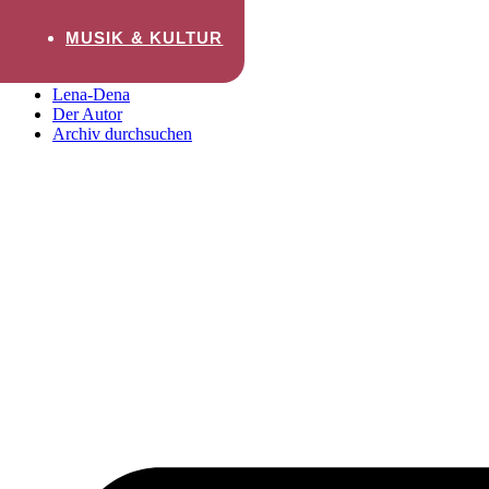
Zum Inhalt wechseln
MUSIK & KULTUR
Startseite
Lena-Dena
Der Autor
Archiv durchsuchen