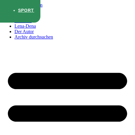
Zum Inhalt wechseln
SPORT
Startseite
Lena-Dena
Der Autor
Archiv durchsuchen