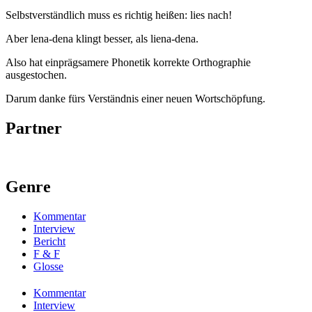
Selbstverständlich muss es richtig heißen: lies nach!
Aber lena-dena klingt besser, als liena-dena.
Also hat einprägsamere Phonetik korrekte Orthographie
ausgestochen.
Darum danke fürs Verständnis einer neuen Wortschöpfung.
Partner
Genre
Kommentar
Interview
Bericht
F & F
Glosse
Kommentar
Interview