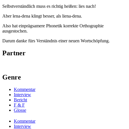
Selbstverständlich muss es richtig heißen: lies nach!
Aber lena-dena klingt besser, als liena-dena.
Also hat einprägsamere Phonetik korrekte Orthographie
ausgestochen.
Darum danke fürs Verständnis einer neuen Wortschöpfung.
Partner
Genre
Kommentar
Interview
Bericht
F & F
Glosse
Kommentar
Interview