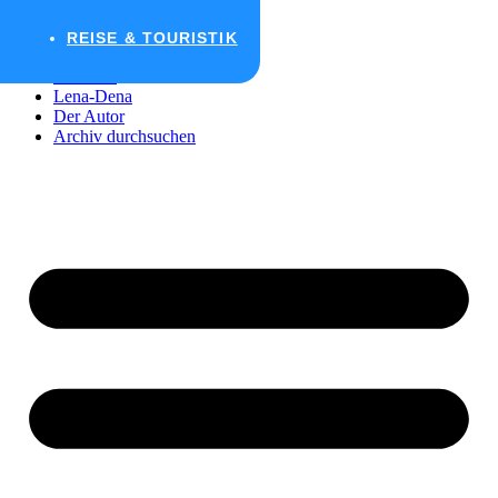
Zum Inhalt wechseln
REISE & TOURISTIK
Startseite
Lena-Dena
Der Autor
Archiv durchsuchen