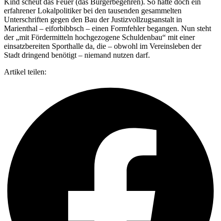
Kind scheut das Feuer (das Bürgerbegehren). So hatte doch ein
erfahrener Lokalpolitiker bei den tausenden gesammelten
Unterschriften gegen den Bau der Justizvollzugsanstalt in
Marienthal – eiforbibbsch – einen Formfehler begangen. Nun steht
der „mit Fördermitteln hochgezogene Schuldenbau“ mit einer
einsatzbereiten Sporthalle da, die – obwohl im Vereinsleben der
Stadt dringend benötigt – niemand nutzen darf.
Artikel teilen: