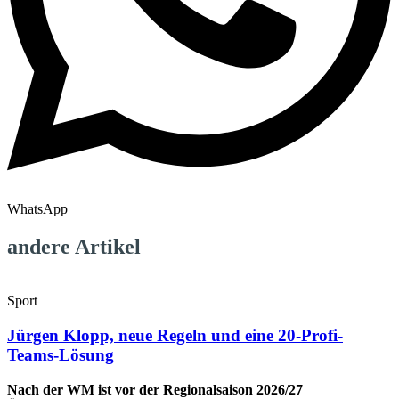
WhatsApp
andere Artikel
Sport
Jürgen Klopp, neue Regeln und eine 20-Profi-
Teams-Lösung
Nach der WM ist vor der Regionalsaison 2026/27