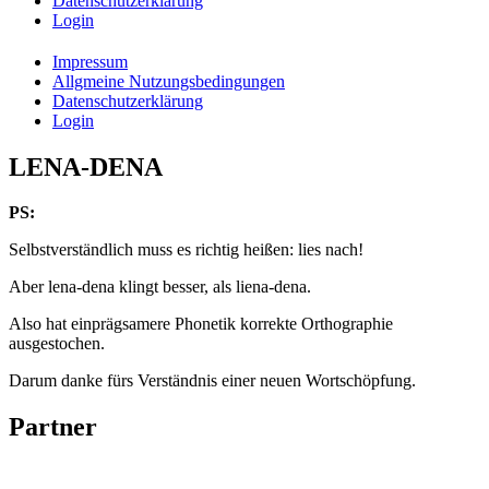
Datenschutzerklärung
Login
Impressum
Allgmeine Nutzungsbedingungen
Datenschutzerklärung
Login
LENA-DENA
PS:
Selbstverständlich muss es richtig heißen: lies nach!
Aber lena-dena klingt besser, als liena-dena.
Also hat einprägsamere Phonetik korrekte Orthographie
ausgestochen.
Darum danke fürs Verständnis einer neuen Wortschöpfung.
Partner