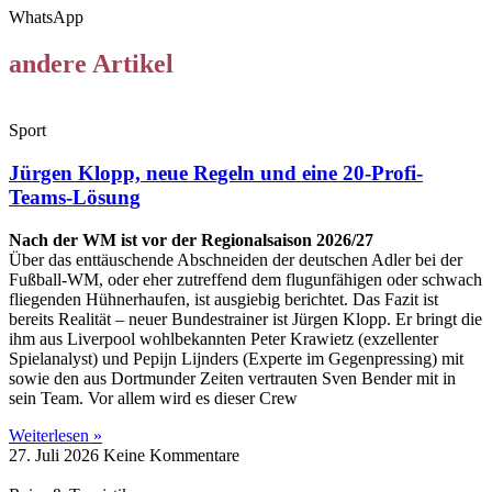
WhatsApp
andere Artikel
Sport
Jürgen Klopp, neue Regeln und eine 20-Profi-
Teams-Lösung
Nach der WM ist vor der Regionalsaison 2026/27
Über das enttäuschende Abschneiden der deutschen Adler bei der
Fußball-WM, oder eher zutreffend dem flugunfähigen oder schwach
fliegenden Hühnerhaufen, ist ausgiebig berichtet. Das Fazit ist
bereits Realität – neuer Bundestrainer ist Jürgen Klopp. Er bringt die
ihm aus Liverpool wohlbekannten Peter Krawietz (exzellenter
Spielanalyst) und Pepijn Lijnders (Experte im Gegenpressing) mit
sowie den aus Dortmunder Zeiten vertrauten Sven Bender mit in
sein Team. Vor allem wird es dieser Crew
Weiterlesen »
27. Juli 2026
Keine Kommentare