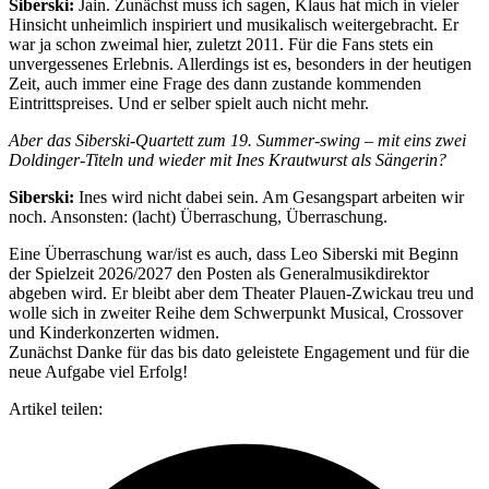
Siberski:
Jain. Zunächst muss ich sagen, Klaus hat mich in vieler
Hinsicht unheimlich inspiriert und musikalisch weitergebracht. Er
war ja schon zweimal hier, zuletzt 2011. Für die Fans stets ein
unvergessenes Erlebnis. Allerdings ist es, besonders in der heutigen
Zeit, auch immer eine Frage des dann zustande kommenden
Eintrittspreises. Und er selber spielt auch nicht mehr.
Aber das Siberski-Quartett zum 19. Summer-swing – mit eins zwei
Doldinger-Titeln und wieder mit Ines Krautwurst als Sängerin?
Siberski:
Ines wird nicht dabei sein. Am Gesangspart arbeiten wir
noch. Ansonsten: (lacht) Überraschung, Überraschung.
Eine Überraschung war/ist es auch, dass Leo Siberski mit Beginn
der Spielzeit 2026/2027 den Posten als Generalmusikdirektor
abgeben wird. Er bleibt aber dem Theater Plauen-Zwickau treu und
wolle sich in zweiter Reihe dem Schwerpunkt Musical, Crossover
und Kinderkonzerten widmen.
Zunächst Danke für das bis dato geleistete Engagement und für die
neue Aufgabe viel Erfolg!
Artikel teilen: