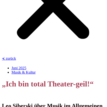
⮘ zurück
Juni 2025
Musik & Kultur
„Ich bin total Theater-geil!“
Leo Siberski über Musik im Allgemeinen