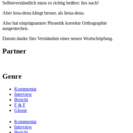
Selbstverständlich muss es richtig heißen: lies nach!
Aber lena-dena klingt besser, als liena-dena.
Also hat einprägsamere Phonetik korrekte Orthographie
ausgestochen.
Darum danke fürs Verständnis einer neuen Wortschöpfung.
Partner
Genre
Kommentar
Interview
Bericht
F & F
Glosse
Kommentar
Interview
Bericht