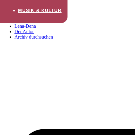
Zum Inhalt wechseln
MUSIK & KULTUR
Startseite
Lena-Dena
Der Autor
Archiv durchsuchen