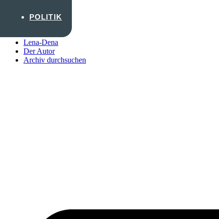
Zum Inhalt wechseln
POLITIK
Startseite
Lena-Dena
Der Autor
Archiv durchsuchen