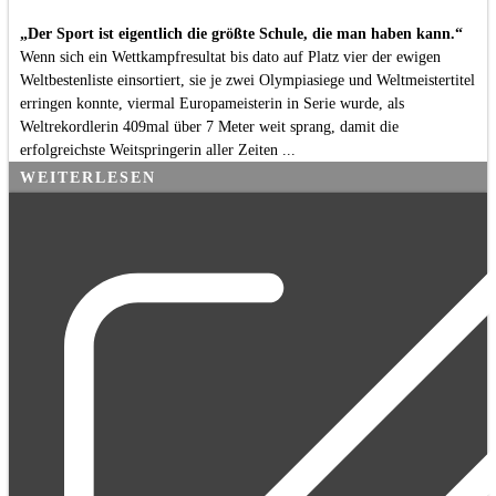
„Der Sport ist eigentlich die größte Schule, die man haben kann.“
Wenn sich ein Wettkampfresultat bis dato auf Platz vier der ewigen
Weltbestenliste einsortiert, sie je zwei Olympiasiege und Weltmeistertitel
erringen konnte, viermal Europameisterin in Serie wurde, als
Weltrekordlerin 409mal über 7 Meter weit sprang, damit die
erfolgreichste Weitspringerin aller Zeiten ...
WEITERLESEN