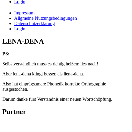
Login
Impressum
Allgmeine Nutzungsbedingungen
Datenschutzerklärung
Login
LENA-DENA
PS:
Selbstverständlich muss es richtig heißen: lies nach!
Aber lena-dena klingt besser, als liena-dena.
Also hat einprägsamere Phonetik korrekte Orthographie
ausgestochen.
Darum danke fürs Verständnis einer neuen Wortschöpfung.
Partner