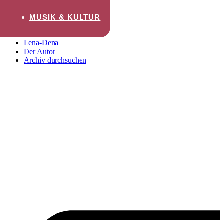
Zum Inhalt wechseln
MUSIK & KULTUR
Startseite
Lena-Dena
Der Autor
Archiv durchsuchen