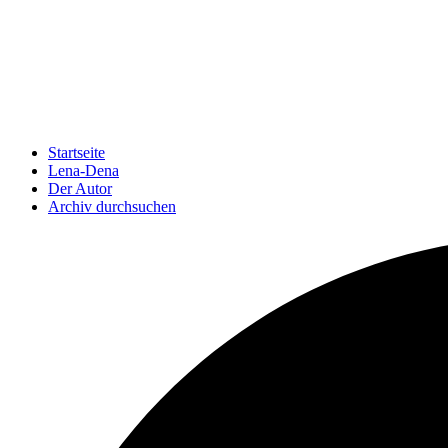
Startseite
Lena-Dena
Der Autor
Archiv durchsuchen