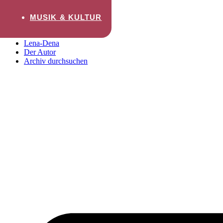
Zum Inhalt wechseln
MUSIK & KULTUR
Startseite
Lena-Dena
Der Autor
Archiv durchsuchen