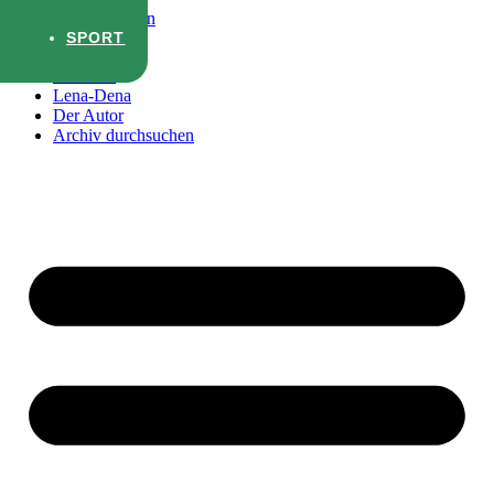
Zum Inhalt wechseln
SPORT
Startseite
Lena-Dena
Der Autor
Archiv durchsuchen