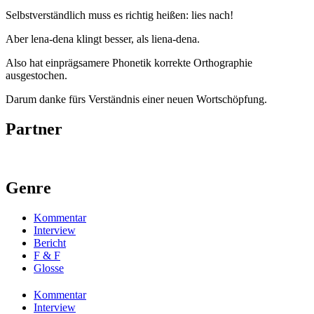
Selbstverständlich muss es richtig heißen: lies nach!
Aber lena-dena klingt besser, als liena-dena.
Also hat einprägsamere Phonetik korrekte Orthographie
ausgestochen.
Darum danke fürs Verständnis einer neuen Wortschöpfung.
Partner
Genre
Kommentar
Interview
Bericht
F & F
Glosse
Kommentar
Interview