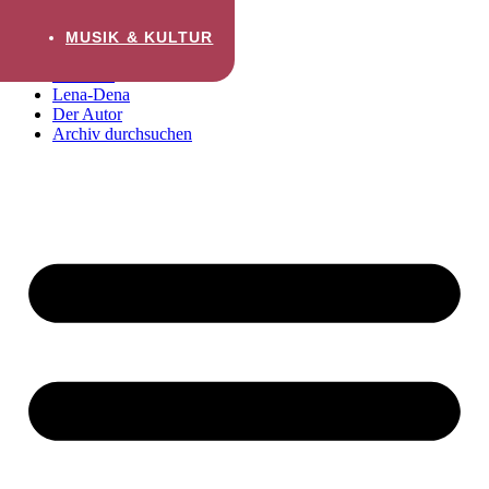
Zum Inhalt wechseln
MUSIK & KULTUR
Startseite
Lena-Dena
Der Autor
Archiv durchsuchen