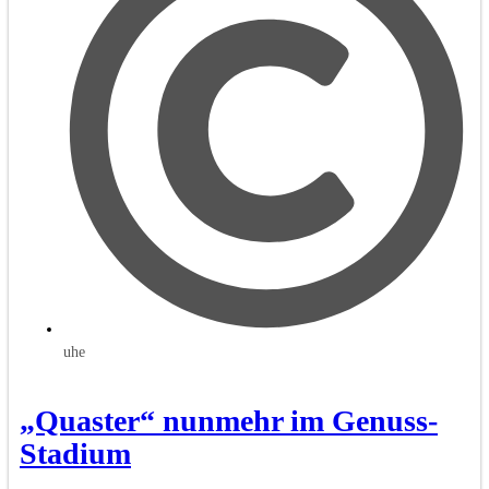
uhe
„Quaster“ nunmehr im Genuss-
Stadium