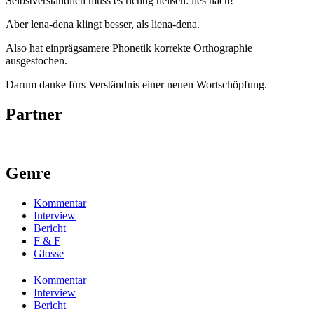
Selbstverständlich muss es richtig heißen: lies nach!
Aber lena-dena klingt besser, als liena-dena.
Also hat einprägsamere Phonetik korrekte Orthographie
ausgestochen.
Darum danke fürs Verständnis einer neuen Wortschöpfung.
Partner
Genre
Kommentar
Interview
Bericht
F & F
Glosse
Kommentar
Interview
Bericht