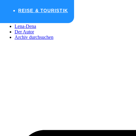
Zum Inhalt wechseln
REISE & TOURISTIK
Startseite
Lena-Dena
Der Autor
Archiv durchsuchen