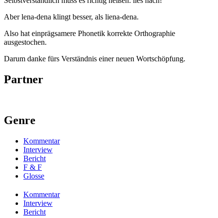
Selbstverständlich muss es richtig heißen: lies nach!
Aber lena-dena klingt besser, als liena-dena.
Also hat einprägsamere Phonetik korrekte Orthographie
ausgestochen.
Darum danke fürs Verständnis einer neuen Wortschöpfung.
Partner
Genre
Kommentar
Interview
Bericht
F & F
Glosse
Kommentar
Interview
Bericht