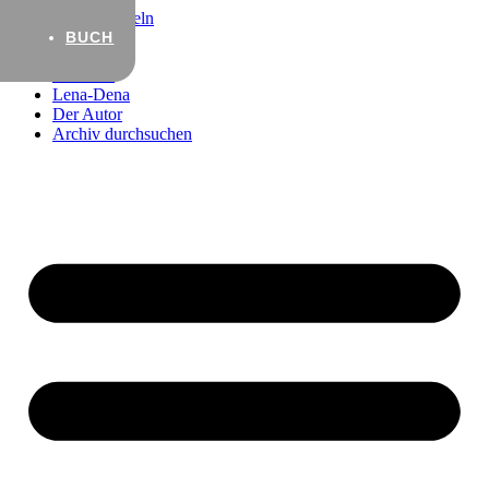
Zum Inhalt wechseln
BUCH
Startseite
Lena-Dena
Der Autor
Archiv durchsuchen