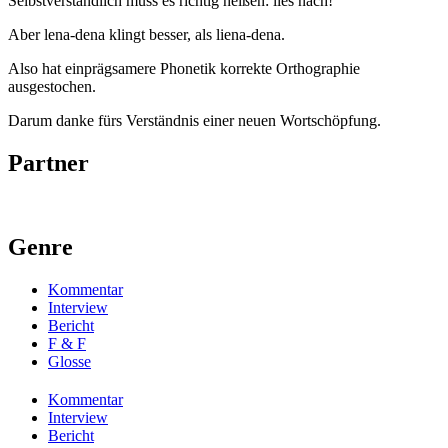
Selbstverständlich muss es richtig heißen: lies nach!
Aber lena-dena klingt besser, als liena-dena.
Also hat einprägsamere Phonetik korrekte Orthographie
ausgestochen.
Darum danke fürs Verständnis einer neuen Wortschöpfung.
Partner
Genre
Kommentar
Interview
Bericht
F & F
Glosse
Kommentar
Interview
Bericht