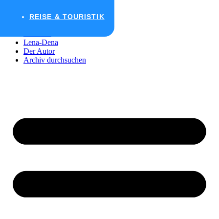
Zum Inhalt wechseln
REISE & TOURISTIK
Startseite
Lena-Dena
Der Autor
Archiv durchsuchen