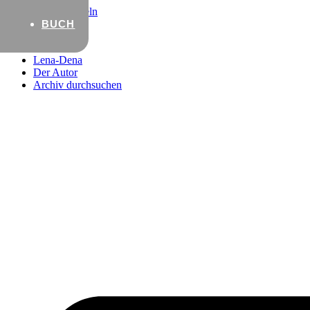
Zum Inhalt wechseln
BUCH
Startseite
Lena-Dena
Der Autor
Archiv durchsuchen