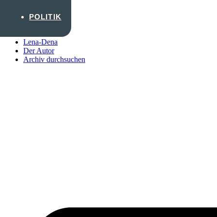
Zum Inhalt wechseln
POLITIK
Startseite
Lena-Dena
Der Autor
Archiv durchsuchen