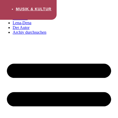
Zum Inhalt wechseln
MUSIK & KULTUR
Startseite
Lena-Dena
Der Autor
Archiv durchsuchen