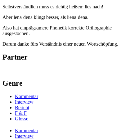
Selbstverständlich muss es richtig heißen: lies nach!
Aber lena-dena klingt besser, als liena-dena.
Also hat einprägsamere Phonetik korrekte Orthographie
ausgestochen.
Darum danke fürs Verständnis einer neuen Wortschöpfung.
Partner
Genre
Kommentar
Interview
Bericht
F & F
Glosse
Kommentar
Interview