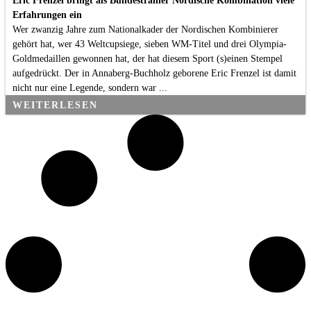
Eric Frenzel bringt als Bundestrainer Nordische Kombination viele
Erfahrungen ein
Wer zwanzig Jahre zum Nationalkader der Nordischen Kombinierer
gehört hat, wer 43 Weltcupsiege, sieben WM-Titel und drei Olympia-
Goldmedaillen gewonnen hat, der hat diesem Sport (s)einen Stempel
aufgedrückt. Der in Annaberg-Buchholz geborene Eric Frenzel ist damit
nicht nur eine Legende, sondern war ...
WEITERLESEN