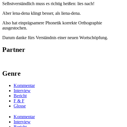
Selbstverständlich muss es richtig heißen: lies nach!
Aber lena-dena klingt besser, als liena-dena.
Also hat einprägsamere Phonetik korrekte Orthographie
ausgestochen.
Darum danke fürs Verständnis einer neuen Wortschöpfung.
Partner
Genre
Kommentar
Interview
Bericht
F & F
Glosse
Kommentar
Interview
Bericht