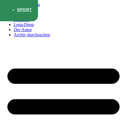
Zum Inhalt wechseln
SPORT
Startseite
Lena-Dena
Der Autor
Archiv durchsuchen