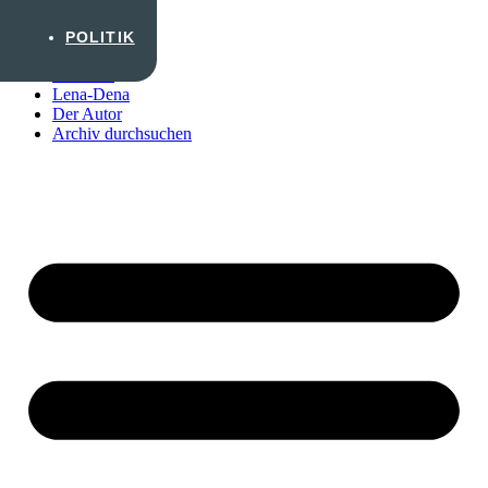
Zum Inhalt wechseln
POLITIK
Startseite
Lena-Dena
Der Autor
Archiv durchsuchen