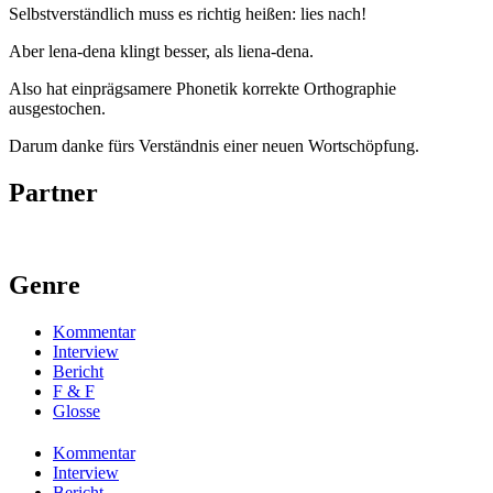
Selbstverständlich muss es richtig heißen: lies nach!
Aber lena-dena klingt besser, als liena-dena.
Also hat einprägsamere Phonetik korrekte Orthographie
ausgestochen.
Darum danke fürs Verständnis einer neuen Wortschöpfung.
Partner
Genre
Kommentar
Interview
Bericht
F & F
Glosse
Kommentar
Interview
Bericht