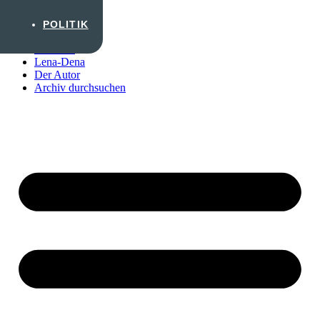
Zum Inhalt wechseln
POLITIK
Startseite
Lena-Dena
Der Autor
Archiv durchsuchen