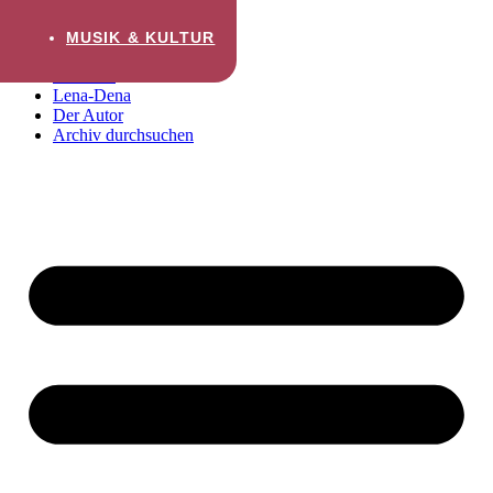
Zum Inhalt wechseln
MUSIK & KULTUR
Startseite
Lena-Dena
Der Autor
Archiv durchsuchen