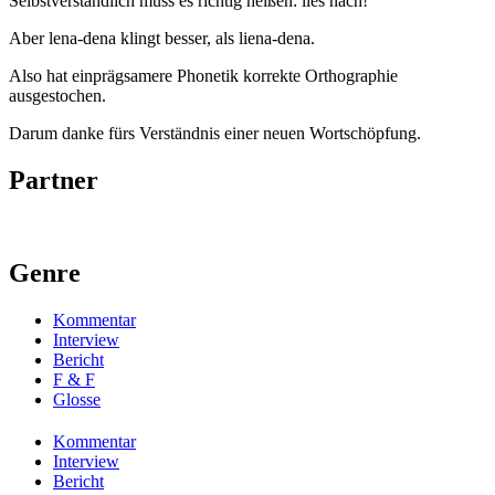
Selbstverständlich muss es richtig heißen: lies nach!
Aber lena-dena klingt besser, als liena-dena.
Also hat einprägsamere Phonetik korrekte Orthographie
ausgestochen.
Darum danke fürs Verständnis einer neuen Wortschöpfung.
Partner
Genre
Kommentar
Interview
Bericht
F & F
Glosse
Kommentar
Interview
Bericht