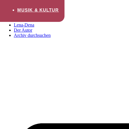
Zum Inhalt wechseln
MUSIK & KULTUR
Startseite
Lena-Dena
Der Autor
Archiv durchsuchen