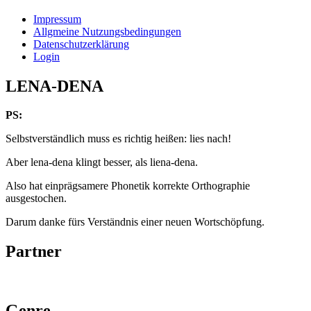
Impressum
Allgmeine Nutzungsbedingungen
Datenschutzerklärung
Login
LENA-DENA
PS:
Selbstverständlich muss es richtig heißen: lies nach!
Aber lena-dena klingt besser, als liena-dena.
Also hat einprägsamere Phonetik korrekte Orthographie
ausgestochen.
Darum danke fürs Verständnis einer neuen Wortschöpfung.
Partner
Genre