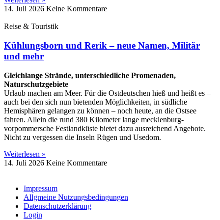
14. Juli 2026
Keine Kommentare
Reise & Touristik
Kühlungsborn und Rerik – neue Namen, Militär
und mehr
Gleichlange Strände, unterschiedliche Promenaden,
Naturschutzgebiete
Urlaub machen am Meer. Für die Ostdeutschen hieß und heißt es –
auch bei den sich nun bietenden Möglichkeiten, in südliche
Hemisphären gelangen zu können – noch heute, an die Ostsee
fahren. Allein die rund 380 Kilometer lange mecklenburg-
vorpommersche Festlandküste bietet dazu ausreichend Angebote.
Nicht zu vergessen die Inseln Rügen und Usedom.
Weiterlesen »
14. Juli 2026
Keine Kommentare
Impressum
Allgmeine Nutzungsbedingungen
Datenschutzerklärung
Login