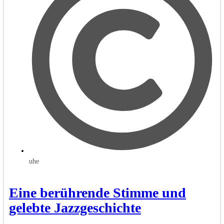
uhe
Eine berührende Stimme und
gelebte Jazzgeschichte