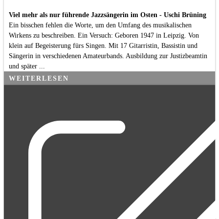
Viel mehr als nur führende Jazzsängerin im Osten - Uschi Brüning
Ein bisschen fehlen die Worte, um den Umfang des musikalischen
Wirkens zu beschreiben. Ein Versuch: Geboren 1947 in Leipzig. Von
klein auf Begeisterung fürs Singen. Mit 17 Gitarristin, Bassistin und
Sängerin in verschiedenen Amateurbands. Ausbildung zur Justizbeamtin
und später ...
WEITERLESEN